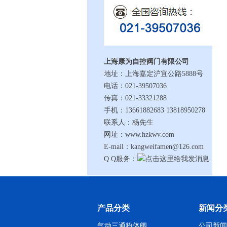
上海康为自控阀门有限公司
地址：上海嘉定沪宜公路5888号
电话：021-39507036
传真：021-33321288
手机：13661882683 13818950278
联系人：杨先生
网址：
www.hzkwv.com
E-mail：
kangweifamen@126.com
Q Q服务：
产品分类
新闻分
气动三通粉体阀
公司新闻