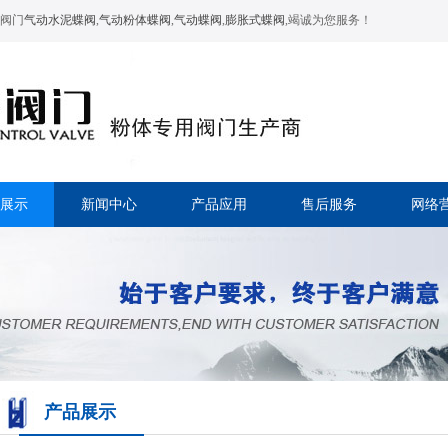
阀门
气动水泥蝶阀
,
气动粉体蝶阀
,
气动蝶阀
,
膨胀式蝶阀
,竭诚为您服务！
展示
新闻中心
产品应用
售后服务
网络
产品展示