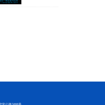
宜公路5888号